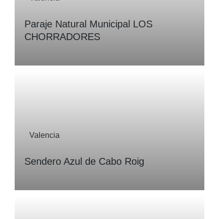
Paraje Natural Municipal LOS
CHORRADORES
Valencia
Sendero Azul de Cabo Roig