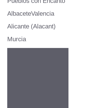
Pueblos con Encanto
Albacete
Valencia
Alicante (Alacant)
Murcia