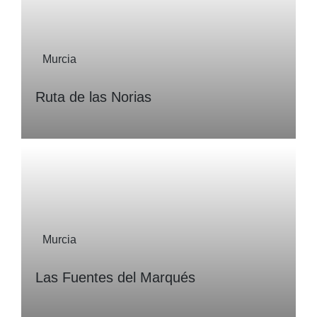
Murcia
Ruta de las Norias
Murcia
Las Fuentes del Marqués