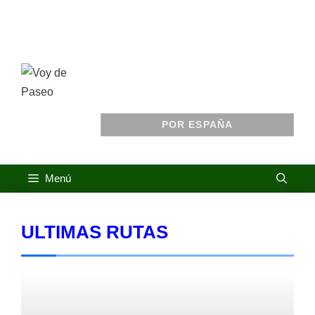
Saltar
al
VOY DE
contenido
PASEO
POR ESPAÑA
Menú
ULTIMAS RUTAS